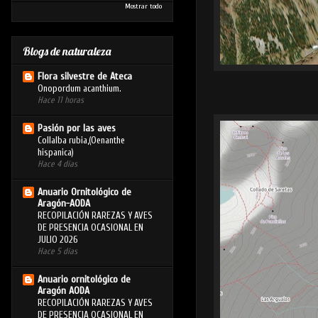
Mostrar todo
Blogs de naturaleza
Flora silvestre de Ateca
Onopordum acanthium.
Hace 11 horas
Pasión por las aves
Collalba rubia,(Oenanthe
hispanica)
Hace 4 días
Anuario Ornitológico de
Aragón-AODA
RECOPILACIÓN RAREZAS Y AVES
DE PRESENCIA OCASIONAL EN
JULIO 2026
Hace 5 días
Anuario ornitológico de
Aragón AODA
RECOPILACIÓN RAREZAS Y AVES
DE PRESENCIA OCASIONAL EN