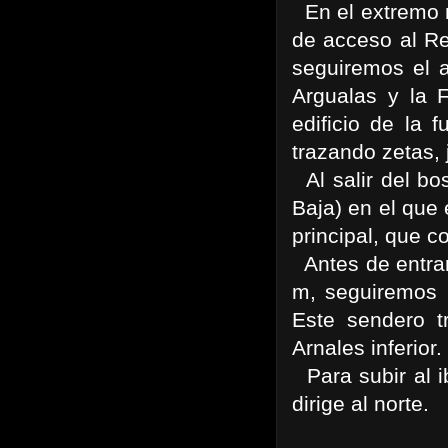
En el extremo n
de acceso al Re
seguiremos el 
Argualas y la 
edificio de la 
trazando zetas, 
Al salir del bo
Baja) en el que
principal, que c
Antes de entrar
m, seguiremos 
Este sendero t
Arnales inferior.
Para subir al i
dirige al norte.