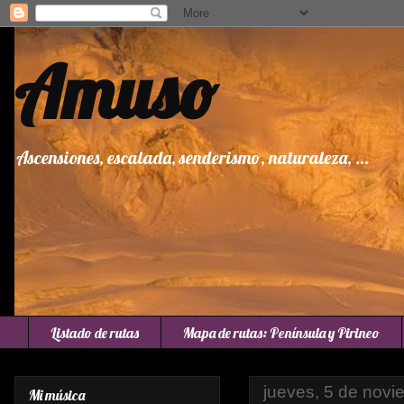
Amuso
Ascensiones, escalada, senderismo, naturaleza, ...
Listado de rutas
Mapa de rutas: Península y Pirineo
jueves, 5 de nov
Mi música