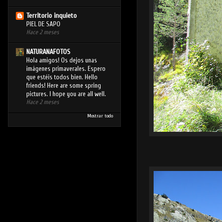
Territorio inquieto
PIEL DE SAPO
Hace 2 meses
NATURANAFOTOS
Hola amigos! Os dejos unas
imágenes primaverales. Espero
que estéis todos bien. Hello
friends! Here are some spring
pictures. I hope you are all well.
Hace 2 meses
Mostrar todo